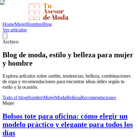
Home
Mujer
Hombre
Blog
Ver articulos
Archivo
Blog de moda, estilo y belleza para mujer
y hombre
Explora artículos sobre outfits, tendencias, belleza, combinaciones
de ropa y recomendaciones para encontrar ideas útiles según tu
estilo y la ocasión.
Todo el blog
Hombre
Mujer
Moda
Belleza
Recomendaciones
Mujer
Bolsos tote para oficina: cómo elegir un
modelo práctico y elegante para todos los
días