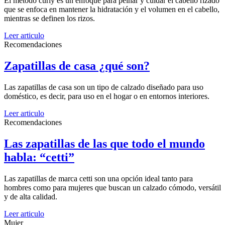
El método curly es un enfoque para peinar y cuidar el cabello rizado
que se enfoca en mantener la hidratación y el volumen en el cabello,
mientras se definen los rizos.
Leer articulo
Recomendaciones
Zapatillas de casa ¿qué son?
Las zapatillas de casa son un tipo de calzado diseñado para uso
doméstico, es decir, para uso en el hogar o en entornos interiores.
Leer articulo
Recomendaciones
Las zapatillas de las que todo el mundo
habla: “cetti”
Las zapatillas de marca cetti son una opción ideal tanto para
hombres como para mujeres que buscan un calzado cómodo, versátil
y de alta calidad.
Leer articulo
Mujer