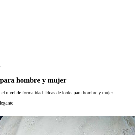
r
s para hombre y mujer
y el nivel de formalidad. Ideas de looks para hombre y mujer.
legante