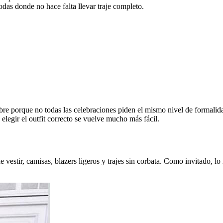
odas donde no hace falta llevar traje completo.
 porque no todas las celebraciones piden el mismo nivel de formalida
 elegir el outfit correcto se vuelve mucho más fácil.
vestir, camisas, blazers ligeros y trajes sin corbata. Como invitado, lo