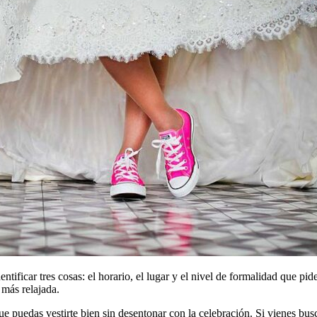
tificar tres cosas: el horario, el lugar y el nivel de formalidad que pid
 más relajada.
e puedas vestirte bien sin desentonar con la celebración. Si vienes bu