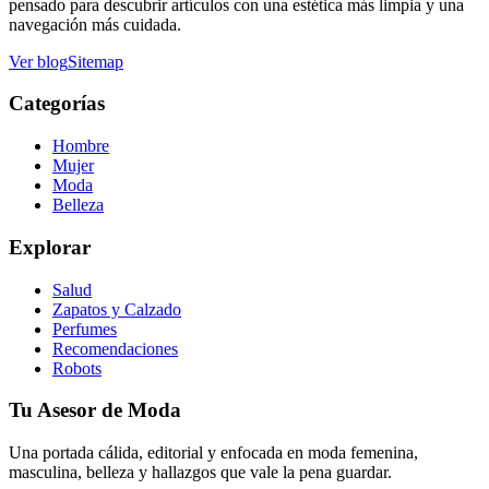
pensado para descubrir artículos con una estética más limpia y una
navegación más cuidada.
Ver blog
Sitemap
Categorías
Hombre
Mujer
Moda
Belleza
Explorar
Salud
Zapatos y Calzado
Perfumes
Recomendaciones
Robots
Tu Asesor de Moda
Una portada cálida, editorial y enfocada en moda femenina,
masculina, belleza y hallazgos que vale la pena guardar.