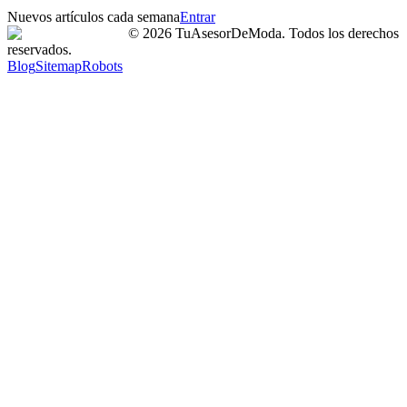
Nuevos artículos cada semana
Entrar
©
2026
TuAsesorDeModa. Todos los derechos
reservados.
Blog
Sitemap
Robots