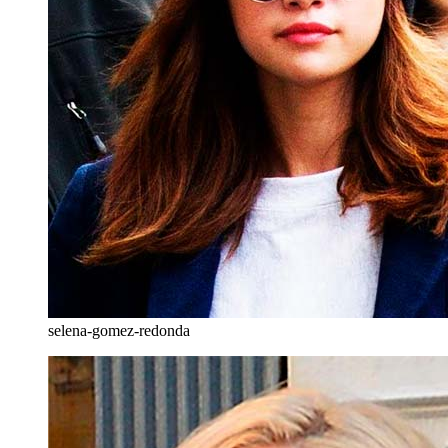
selena-gomez-redonda