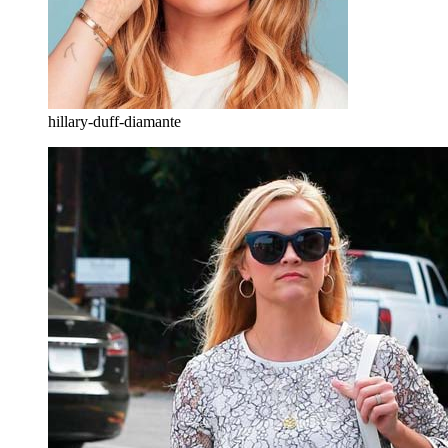
hillary-duff-diamante