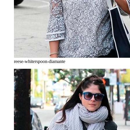
reese-whiterspoon-diamante