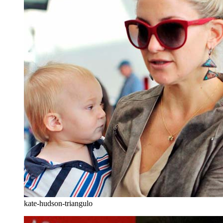
kate-hudson-triangulo