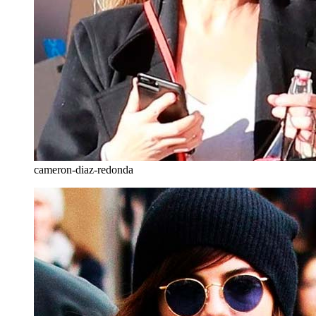
cameron-diaz-redonda