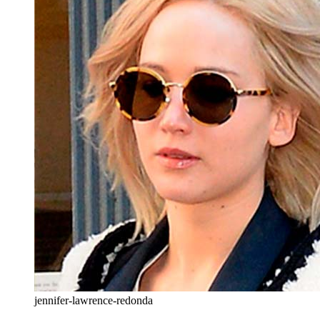
jennifer-lawrence-redonda