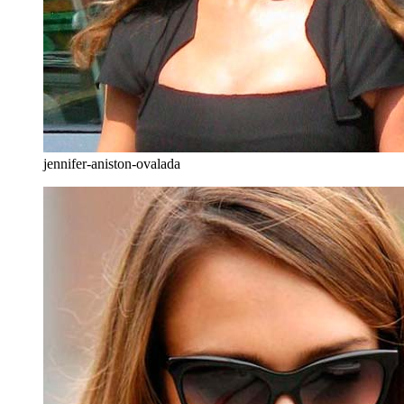
jennifer-aniston-ovalada