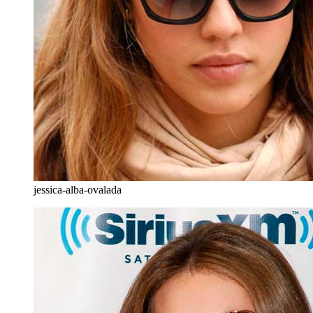
jessica-alba-ovalada